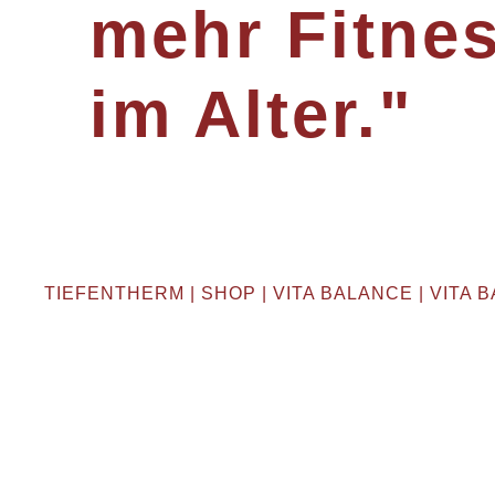
mehr Fitne
im Alter."
TIEFENTHERM
|
SHOP
|
VITA BALANCE
| VITA 