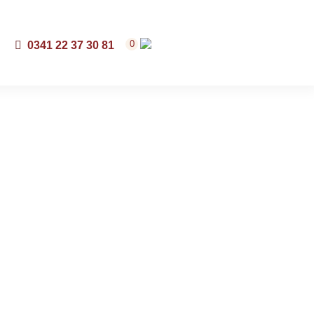
0
0341 22 37 30 81