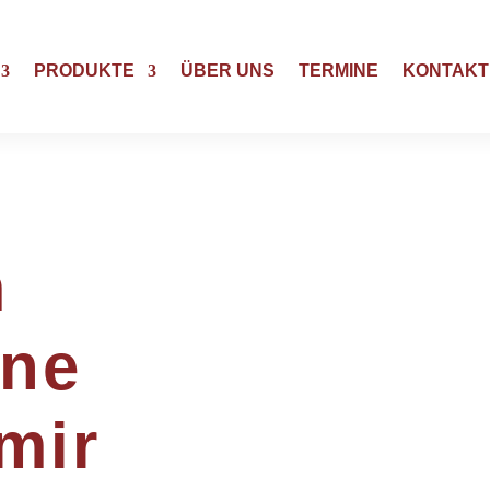
PRODUKTE
ÜBER UNS
TERMINE
KONTAKT
m
ine
mir