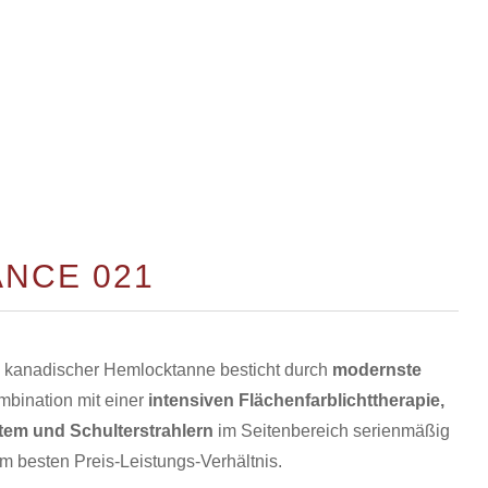
ANCE 021
in kanadischer Hemlocktanne besticht durch
modernste
mbination mit einer
intensiven Flächenfarblichttherapie,
em und Schulterstrahlern
im Seitenbereich serienmäßig
m besten Preis-Leistungs-Verhältnis.