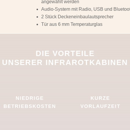
angewählt werden
Audio-System mit Radio, USB und Bluetoo
2 Stück Deckeneinbaulautsprecher
Tür aus 6 mm Temperaturglas
DIE VORTEILE
UNSERER INFRAROTKABINEN
NIEDRIGE
KURZE
BETRIEBSKOSTEN
VORLAUFZEIT