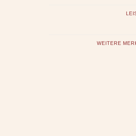
LE
WEITERE MER