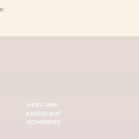
th
HERZ UND
KREISLAUF
SCHONEND