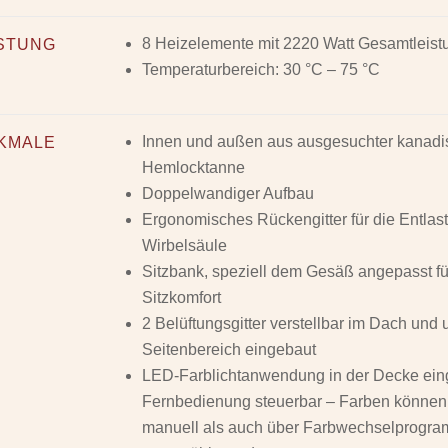
8 Heizelemente mit 2220 Watt Gesamtleist
ISTUNG
Temperaturbereich: 30 °C – 75 °C
Innen und außen aus ausgesuchter kanadi
KMALE
Hemlocktanne
Doppelwandiger Aufbau
Ergonomisches Rückengitter für die Entlas
Wirbelsäule
Sitzbank, speziell dem Gesäß angepasst fü
Sitzkomfort
2 Belüftungsgitter verstellbar im Dach und
Seitenbereich eingebaut
LED-Farblichtanwendung in der Decke eing
Fernbedienung steuerbar – Farben können
manuell als auch über Farbwechselprogr