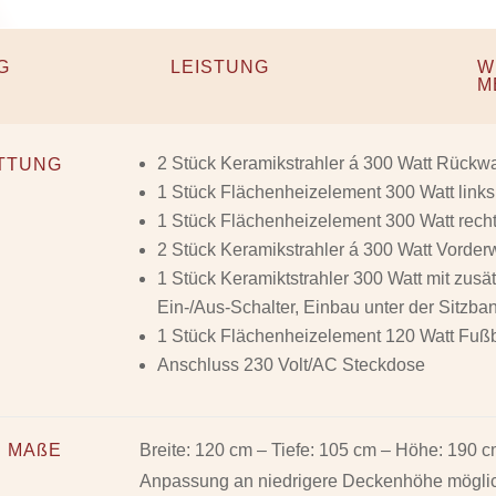
G
LEISTUNG
W
M
2 Stück Keramikstrahler á 300 Watt Rückw
TTUNG
1 Stück Flächenheizelement 300 Watt links
1 Stück Flächenheizelement 300 Watt rech
2 Stück Keramikstrahler á 300 Watt Vorde
1 Stück Keramiktstrahler 300 Watt mit zusä
Ein-/Aus-Schalter, Einbau unter der Sitzba
1 Stück Flächenheizelement 120 Watt Fu
Anschluss 230 Volt/AC Steckdose
MAßE
Breite: 120 cm – Tiefe: 105 cm – Höhe: 190 
Anpassung an niedrigere Deckenhöhe mögli